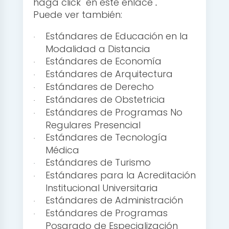
haga click
en este enlace
.
Puede ver también:
Estándares de Educación en la
·
Modalidad a Distancia
Estándares de Economía
·
Estándares de Arquitectura
·
Estándares de Derecho
·
Estándares de Obstetricia
·
Estándares de Programas No
·
Regulares Presencial
Estándares de Tecnología
·
Médica
Estándares de Turismo
·
Estándares para la Acreditación
·
Institucional Universitaria
Estándares de Administración
·
Estándares de Programas
·
Posgrado de Especialización