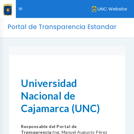
UNC Website
Portal de Transparencia Estandar