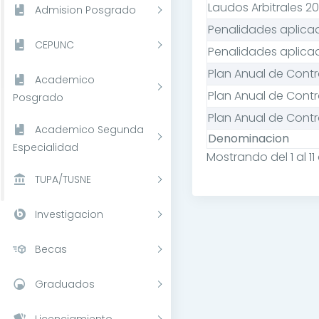
Laudos Arbitrales 2
Admision Posgrado
Penalidades aplicad
CEPUNC
Penalidades aplica
Plan Anual de Cont
Academico
Plan Anual de Contr
Posgrado
Plan Anual de Cont
Academico Segunda
Denominacion
Especialidad
Mostrando del 1 al 11 
TUPA/TUSNE
Investigacion
Becas
Graduados
Licenciamiento