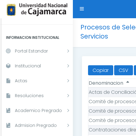
Procesos de Sele
Servicios
INFORMACION INSTITUCIONAL
Portal Estandar
Institucional
Copiar
CSV
Actas
Denominacion
Actas de Conciliaci
Resoluciones
Comité de procesos
Academico Pregrado
Comité de procesos
Comité de procesos
Admision Pregrado
Contrataciones dire