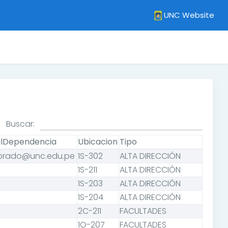
UNC Website
Buscar:
lDependencia
Ubicacion
Tipo
orado@unc.edu.pe
1S-302
ALTA DIRECCIÓN
1S-211
ALTA DIRECCIÓN
1S-203
ALTA DIRECCIÓN
1S-204
ALTA DIRECCIÓN
2C-211
FACULTADES
1O-207
FACULTADES