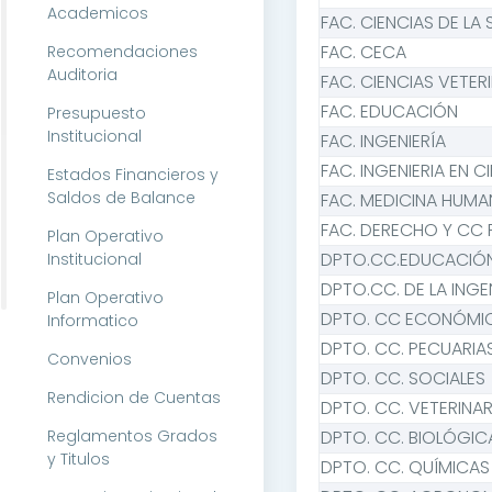
Academicos
FAC. CIENCIAS DE LA
FAC. CECA
Recomendaciones
Auditoria
FAC. CIENCIAS VETER
FAC. EDUCACIÓN
Presupuesto
Institucional
FAC. INGENIERÍA
FAC. INGENIERIA EN 
Estados Financieros y
Saldos de Balance
FAC. MEDICINA HUMA
FAC. DERECHO Y CC 
Plan Operativo
DPTO.CC.EDUCACIÓ
Institucional
DPTO.CC. DE LA INGE
Plan Operativo
DPTO. CC ECONÓMI
Informatico
DPTO. CC. PECUARIA
Convenios
DPTO. CC. SOCIALES
Rendicion de Cuentas
DPTO. CC. VETERINAR
Reglamentos Grados
DPTO. CC. BIOLÓGIC
y Titulos
DPTO. CC. QUÍMICAS