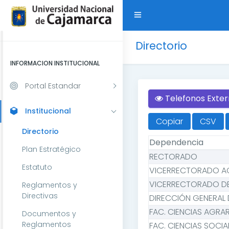
Directorio
INFORMACION INSTITUCIONAL
Portal Estandar
Telefonos Exte
Institucional
Copiar
CSV
Directorio
Dependencia
Plan Estratégico
RECTORADO
Estatuto
VICERRECTORADO A
VICERRECTORADO DE
Reglamentos y
Directivas
DIRECCIÓN GENERAL 
FAC. CIENCIAS AGRAR
Documentos y
Reglamentos
FAC. CIENCIAS SOCIA