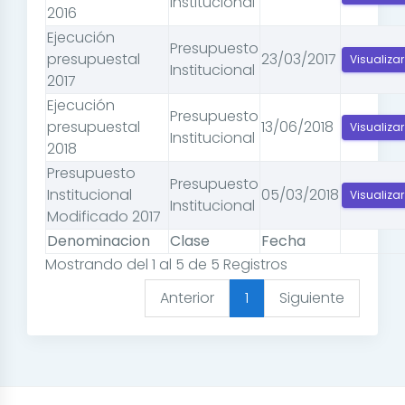
Institucional
2016
Ejecución
Presupuesto
presupuestal
23/03/2017
Visualizar
Institucional
2017
Ejecución
Presupuesto
presupuestal
13/06/2018
Visualizar
Institucional
2018
Presupuesto
Presupuesto
Institucional
05/03/2018
Visualizar
Institucional
Modificado 2017
Denominacion
Clase
Fecha
Mostrando del 1 al 5 de 5 Registros
Anterior
1
Siguiente